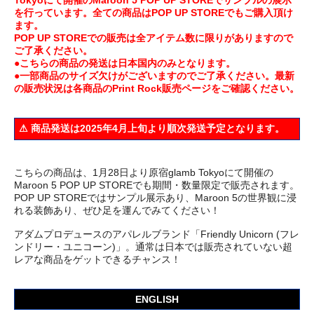
を行っています。全ての商品はPOP UP STOREでもご購入頂け
ます。
POP UP STOREでの販売は全アイテム数に限りがありますので
ご了承ください。
●こちらの商品の発送は日本国内のみとなります。
●一部商品のサイズ欠けがございますのでご了承ください。最新
の販売状況は各商品のPrint Rock販売ページをご確認ください。
⚠︎ 商品発送は2025年4月上旬より順次発送予定となります。
こちらの商品は、1月28日より原宿glamb Tokyoにて開催の
Maroon 5 POP UP STOREでも期間・数量限定で販売されます。
POP UP STOREではサンプル展示あり、Maroon 5の世界観に浸
れる装飾あり、ぜひ足を運んでみてください！
アダムプロデュースのアパレルブランド「Friendly Unicorn (フレ
ンドリー・ユニコーン)」。通常は日本では販売されていない超
レアな商品をゲットできるチャンス！
ENGLISH