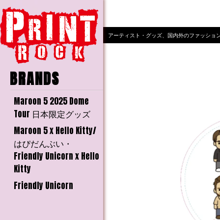
Other page
消費税改正に関するお知らせ
【メンテナンスのお知らせ】
アーティスト・グッズ、国内外のファッション・ブラン
BRANDS
Maroon 5 2025 Dome
Tour 日本限定グッズ
Maroon 5 x Hello Kitty/
はぴだんぶい・
Friendly Unicorn x Hello
Kitty
Friendly Unicorn