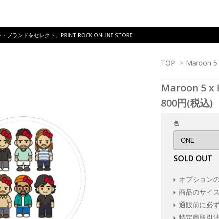
ドをセレクト。PRINT ROCK ONLINE STORE
TOP
>
Maroon 5 
Maroon 5 x
800円(税込)
色
SOLD OUT
オプション
商品のサイ
通販前に必
特定商取引法