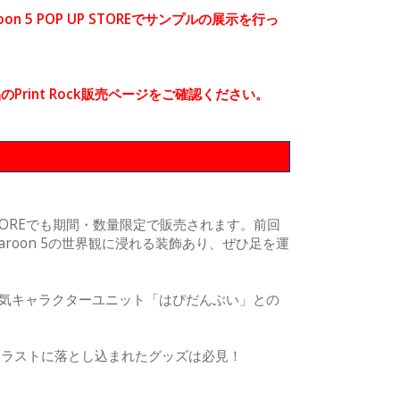
on 5 POP UP STOREでサンプルの展示を行っ
int Rock販売ページをご確認ください。
UP STOREでも期間・数量限定で販売されます。前回
aroon 5の世界観に浸れる装飾あり、ぜひ足を運
、人気キャラクターユニット「はぴだんぶい」との
イラストに落とし込まれたグッズは必見！