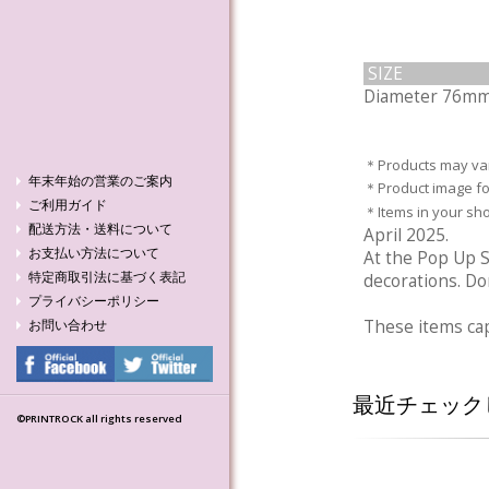
SIZE
Diameter 76m
＊Products may vary
年末年始の営業のご案内
＊Product image for
ご利用ガイド
＊Items in your sho
配送方法・送料について
April 2025.
お支払い方法について
At the Pop Up S
特定商取引法に基づく表記
decorations. Don
プライバシーポリシー
These items cap
お問い合わせ
最近チェック
©PRINTROCK all rights reserved