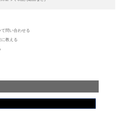
いて問い合わせる
達に教える
る
。