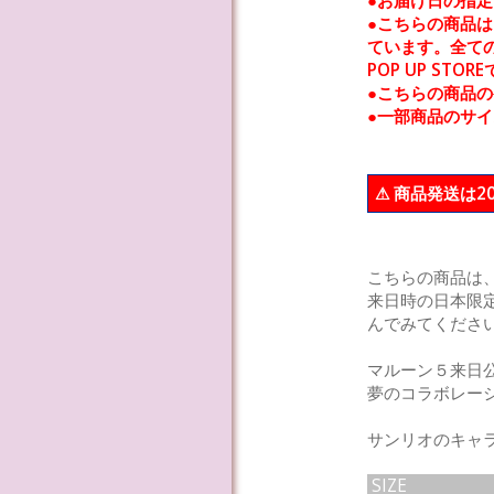
●お届け日の指
●こちらの商品は1月
ています。全ての
POP UP S
●こちらの商品
●一部商品のサイ
⚠︎ 商品発送は
こちらの商品は、1
来日時の日本限定
んでみてくださ
マルーン５来日公
夢のコラボレー
サンリオのキャ
SIZE