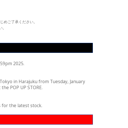
かじめご了承ください。
い。
1:59pm 2025.
Tokyo in Harajuku from Tuesday, January
 at the POP UP STORE.
for the latest stock.