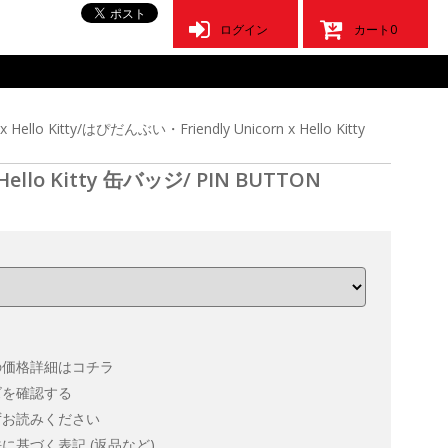
ログイン
カート
0
x Hello Kitty/はぴだんぶい・Friendly Unicorn x Hello Kitty
 Hello Kitty 缶バッジ/ PIN BUTTON
の価格詳細はコチラ
ズを確認する
ずお読みください
に基づく表記 (返品など)