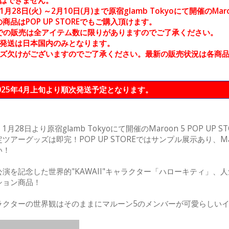
定はできません。
28日(火) ～2月10日(月)まで原宿glamb Tokyoにて開催のMaro
商品はPOP UP STOREでもご購入頂けます。
TOREでの販売は全アイテム数に限りがありますのでご了承ください。
の発送は日本国内のみとなります。
ズ欠けがございますのでご了承ください。最新の販売状況は各商品のPr
2025年4月上旬より順次発送予定となります。
月28日より原宿glamb Tokyoにて開催のMaroon 5 POP 
ツアーグッズは即完！POP UP STOREではサンプル展示あり、M
い！
演を記念した世界的"KAWAII"キャラクター「ハローキティ」
ション商品！
ラクターの世界観はそのままにマルーン5のメンバーが可愛らしい